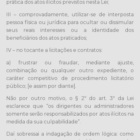
prática dos atos ilícitos previstos nesta Lei;
III – comprovadamente, utilizar-se de interposta
pessoa física ou jurídica para ocultar ou dissimular
seus reais interesses ou a identidade dos
beneficiários dos atos praticados;
IV – no tocante a licitações e contratos:
a) frustrar ou fraudar, mediante ajuste,
combinação ou qualquer outro expediente, o
caráter competitivo de procedimento licitatório
público; [e assim por diante].
Não por outro motivo, o § 2º do art. 3º da Lei
esclarece que “os dirigentes ou administradores
somente serão responsabilizados por atos ilícitos na
medida da sua culpabilidade”.
Daí sobressai a indagação de ordem lógica: como