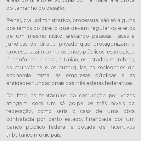
áreas do direito envolvidas com a matéria é prova
do tamanho do desafio.
Penal, civil, administrativo, processual são só alguns
dos ramos do direito que devem regular os efeitos
de um mesmo ilícito, afetando pessoas físicas e
jurídicas de direito privado que protagonizam o
processo, assim como os entes públicos lesados, isto
é, conforme o caso, a União, os estados-membros,
os municípios e as autarquias, as sociedades de
economia mista, as empresas públicas e as
entidades fundacionais das três esferas federativas.
De fato, os tentáculos da corrupção por vezes
atingem, com um só golpe, os três níveis da
federação, como seria o caso de uma obra
contratada por certo estado, financiada por um
banco público federal e dotada de incentivos
tributários municipais.