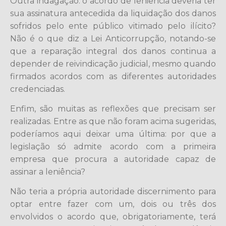
Outra indagação: o acordo de leniência deveria ter
sua assinatura antecedida da liquidação dos danos
sofridos pelo ente público vitimado pelo ilícito?
Não é o que diz a Lei Anticorrupção, notando-se
que a reparação integral dos danos continua a
depender de reivindicação judicial, mesmo quando
firmados acordos com as diferentes autoridades
credenciadas.
Enfim, são muitas as reflexões que precisam ser
realizadas. Entre as que não foram acima sugeridas,
poderíamos aqui deixar uma última: por que a
legislação só admite acordo com a primeira
empresa que procura a autoridade capaz de
assinar a leniência?
Não teria a própria autoridade discernimento para
optar entre fazer com um, dois ou três dos
envolvidos o acordo que, obrigatoriamente, terá