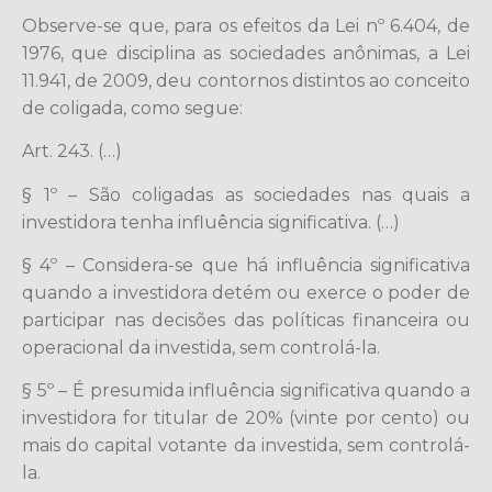
Observe-se que, para os efeitos da Lei nº 6.404, de
1976, que disciplina as sociedades anônimas, a Lei
11.941, de 2009, deu contornos distintos ao conceito
de coligada, como segue:
Art. 243. (…)
§ 1º – São coligadas as sociedades nas quais a
investidora tenha influência significativa. (…)
§ 4º – Considera-se que há influência significativa
quando a investidora detém ou exerce o poder de
participar nas decisões das políticas financeira ou
operacional da investida, sem controlá-la.
§ 5º – É presumida influência significativa quando a
investidora for titular de 20% (vinte por cento) ou
mais do capital votante da investida, sem controlá-
la.