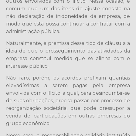
outros envolvidos com o ilícito. Nessa ocasião, é
comum que um dos itens do ajuste consista na
não declaração de inidoneidade da empresa, de
modo que esta possa continuar a contratar com a
administração pública.
Naturalmente, é premissa desse tipo de cláusula a
ideia de que o prosseguimento das atividades da
empresa constitui medida que se alinha com o
interesse público.
Não raro, porém, os acordos prefixam quantias
elevadíssimas a serem pagas pela empresa
envolvida com o ilícito, a qual, para desincumbir-se
de suas obrigações, precisa passar por processo de
reorganização societária, que pode pressupor a
venda de participações em outras empresas do
grupo econômico.
Nesse caso, a responsabilidade solidária instituída