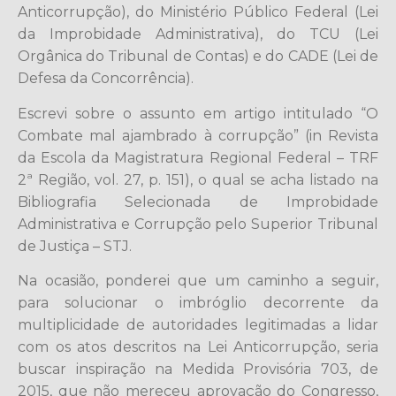
Anticorrupção), do Ministério Público Federal (Lei
da Improbidade Administrativa), do TCU (Lei
Orgânica do Tribunal de Contas) e do CADE (Lei de
Defesa da Concorrência).
Escrevi sobre o assunto em artigo intitulado “O
Combate mal ajambrado à corrupção” (in Revista
da Escola da Magistratura Regional Federal – TRF
2ª Região, vol. 27, p. 151), o qual se acha listado na
Bibliografia Selecionada de Improbidade
Administrativa e Corrupção pelo Superior Tribunal
de Justiça – STJ.
Na ocasião, ponderei que um caminho a seguir,
para solucionar o imbróglio decorrente da
multiplicidade de autoridades legitimadas a lidar
com os atos descritos na Lei Anticorrupção, seria
buscar inspiração na Medida Provisória 703, de
2015, que não mereceu aprovação do Congresso,