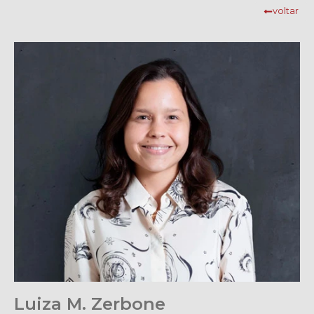
voltar
Luiza M. Zerbone