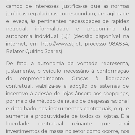
campo de interesses, justifica-se que as normas
jurídicas reguladoras correspondam, em agilidade
e leveza, às pertinentes necessidades de rapidez
negocial, informalidade e predomínio da
autonomia individual (…).” (decisão disponível na
internet, em http://www.stj.pt, processo 98A834,
Relator Quirino Soares).
De fato, a autonomia da vontade representa,
justamente, o veículo necessário à conformação
do empreendimento. Graças à liberdade
contratual, viabiliza-se a adoção de sistemas de
incentivo à adesão de lojas âncora aos shoppings,
por meio de método de rateio de despesas racional
e detalhado nos instrumentos contratuais, o que
aumenta a produtividade de todos os lojistas. É a
liberdade contratual reinante que atrai
investimentos de massa no setor como ocorre, nos