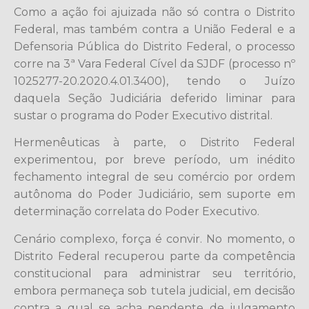
Como a ação foi ajuizada não só contra o Distrito
Federal, mas também contra a União Federal e a
Defensoria Pública do Distrito Federal, o processo
corre na 3ª Vara Federal Cível da SJDF (processo nº
1025277-20.2020.4.01.3400), tendo o Juízo
daquela Seção Judiciária deferido liminar para
sustar o programa do Poder Executivo distrital.
Hermenêuticas à parte, o Distrito Federal
experimentou, por breve período, um inédito
fechamento integral de seu comércio por ordem
autônoma do Poder Judiciário, sem suporte em
determinação correlata do Poder Executivo.
Cenário complexo, força é convir. No momento, o
Distrito Federal recuperou parte da competência
constitucional para administrar seu território,
embora permaneça sob tutela judicial, em decisão
contra a qual se acha pendente de julgamento