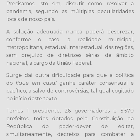
Precisamos, isto sim, discutir como resolver a
pandemia, segundo as múltiplas peculiaridades
locais de nosso país.
A solução adequada nunca poderá desprezar,
conforme o caso, a realidade municipal,
metropolitana, estadual, interestadual, das regiões,
sem prejuízo de diretrizes sérias, de âmbito
nacional, a cargo da União Federal.
Surge daí outra dificuldade para que a política
do
fique em casa!
ganhe caráter consensual e
pacífico, a salvo de controvérsias, tal qual cogitado
no início deste texto.
Temos 1 presidente, 26 governadores e 5.570
prefeitos, todos dotados pela Constituição da
República do poder-dever de editar,
simultaneamente, decretos para combater a