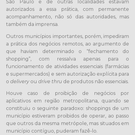
São Paulo e de outras localidades estavam
autorizados a essa prática, com permanente
acompanhamento, não só das autoridades, mas
também da imprensa.
Outros municípios importantes, porém, impediram
a prática dos negócios remotos, ao argumento de
que haviam determinado o “fechamento do
shopping”, com ressalva apenas para o
funcionamento de atividades essenciais (farmácias
e supermercados) e sem autorização explícita para
o
delivery
ou
drive thru
de produtos não essenciais.
Houve caso de proibição de negócios por
aplicativos em região metropolitana, quando se
constituiu o seguinte paradoxo: shoppings de um
município estiveram proibidos de operar, ao passo
que outros da mesma metrópole, mas situados em
município contíguo, puderam fazê-lo.