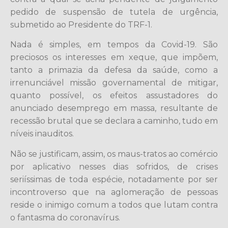
pedido de suspensão de tutela de urgência,
submetido ao Presidente do TRF-1.
Nada é simples, em tempos da Covid-19. São
preciosos os interesses em xeque, que impõem,
tanto a primazia da defesa da saúde, como a
irrenunciável missão governamental de mitigar,
quanto possível, os efeitos assustadores do
anunciado desemprego em massa, resultante de
recessão brutal que se declara a caminho, tudo em
níveis inauditos.
Não se justificam, assim, os maus-tratos ao comércio
por aplicativo nesses dias sofridos, de crises
seriíssimas de toda espécie, notadamente por ser
incontroverso que na aglomeração de pessoas
reside o inimigo comum a todos que lutam contra
o fantasma do coronavírus.