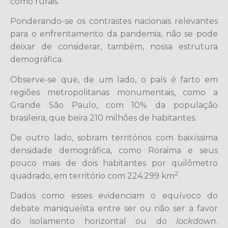
como rurais.
Ponderando-se os contrastes nacionais relevantes
para o enfrentamento da pandemia, não se pode
deixar de considerar, também, nossa estrutura
demográfica.
Observe-se que, de um lado, o país é farto em
regiões metropolitanas monumentais, como a
Grande São Paulo, com 10% da população
brasileira, que beira 210 milhões de habitantes.
De outro lado, sobram territórios com baixíssima
densidade demográfica, como Roraima e seus
pouco mais de dois habitantes por quilômetro
2
quadrado, em território com 224.299 km
.
Dados como esses evidenciam o equívoco do
debate maniqueísta entre ser ou não ser a favor
do isolamento horizontal ou do
lockdown
.