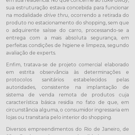
em sua residência. No que concerne ao
take away
,
sua estruturação estava concebida para funcionar
na modalidade
drive thru
, ocorrendo a retirada do
produto no estacionamento do shopping, sem que
o adquirente saísse do carro, processando-se a
entrega com a mais absoluta segurança, em
perfeitas condições de higiene e limpeza, segundo
avaliação de experts.
Enfim, tratava-se de projeto comercial elaborado
em estrita observância às determinações e
protocolos sanitários estabelecidos pelas
autoridades, consistente na implantação de
sistema de venda remota de produtos cuja
característica básica residia no fato de que, em
circunstância alguma, o consumidor ingressaria em
lojas ou transitaria pelo interior do shopping.
Diversos empreendimentos do Rio de Janeiro, de