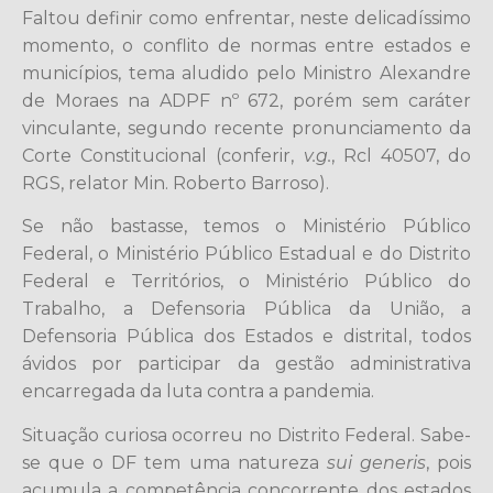
Faltou definir como enfrentar, neste delicadíssimo
momento, o conflito de normas entre estados e
municípios, tema aludido pelo Ministro Alexandre
de Moraes na ADPF nº 672, porém sem caráter
vinculante, segundo recente pronunciamento da
Corte Constitucional (conferir,
v.g.
, Rcl 40507, do
RGS, relator Min. Roberto Barroso).
Se não bastasse, temos o Ministério Público
Federal, o Ministério Público Estadual e do Distrito
Federal e Territórios, o Ministério Público do
Trabalho, a Defensoria Pública da União, a
Defensoria Pública dos Estados e distrital, todos
ávidos por participar da gestão administrativa
encarregada da luta contra a pandemia.
Situação curiosa ocorreu no Distrito Federal. Sabe-
se que o DF tem uma natureza
sui generis
, pois
acumula a competência concorrente dos estados