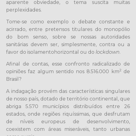
aparente obviedade, o tema suscita muitas
perplexidades.
Tome-se como exemplo o debate constante e
acirrado, entre pretensos titulares do monopólio
do bom senso, sobre se nossas autoridades
sanitárias devem ser, simplesmente, contra ou a
favor do isolamentohorizontal ou do
lockdown
.
Afinal de contas, esse confronto radicalizado de
2
opiniões faz algum sentido nos 8.516.000 km
de
Brasil?
A indagação provém das características singulares
de nosso país, dotado de território continental, que
abriga 5.570 municípios distribuídos entre 26
estados, onde regiões riquíssimas, que desfrutam
de níveis europeus de desenvolvimento,
coexistem com áreas miseráveis, tanto urbanas