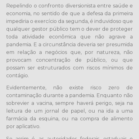
Repelindo o confronto diversionista entre saúde e
economia, no sentido de que a defesa da primeira
impediria o exercício da segunda, é induvidoso que
qualquer gestor público tem o dever de proteger
toda atividade econômica que não agrave a
pandemia. E a circunstância deveria ser presumida
em relação a negócios que, por natureza, não
provocam concentração de público, ou que
possam ser estruturados com riscos mínimos de
contágio.
Evidentemente, não existe risco zero de
contaminação durante a pandemia. Enquanto não
sobrevier a vacina, sempre haverá perigo, seja na
leitura de um jornal de papel, ou na ida a uma
farmácia da esquina, ou na compra de alimento
por aplicativo.
Se assim é, as autoridades federais, estaduais e