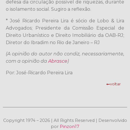
defesa da circulação possível de riquezas, durante
o isolamento social. Sugiro a reflexão.
* José Ricardo Pereira Lira é sócio de Lobo & Lira
Advogados; Presidente da Comissão Especial de
Direito Urbanístico e Direito Imobiliário da OAB-RJ;
Diretor do Ibradim no Rio de Janeiro – RJ
(A opinião do autor não condiz, necessariamente,
com a opinião da
Abrasce
)
Por: José-Ricardo Pereira Lira
voltar
Copyright 1974 – 2026 | All Rights Reserved | Desenvolvido
por
Pinzon17